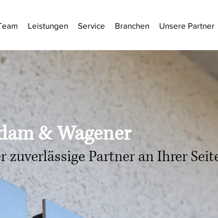
Team
Leistungen
Service
Branchen
Unsere Partner
dam & Wagener
r zuverlässige Partner an Ihrer Seite