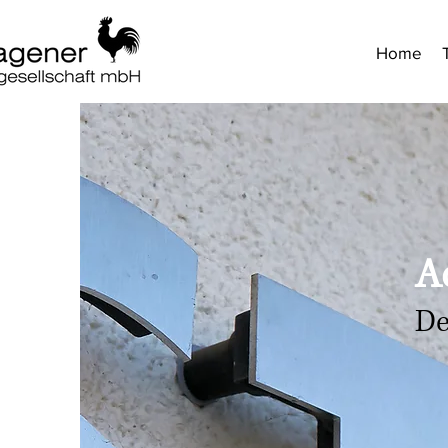
Home
A
De