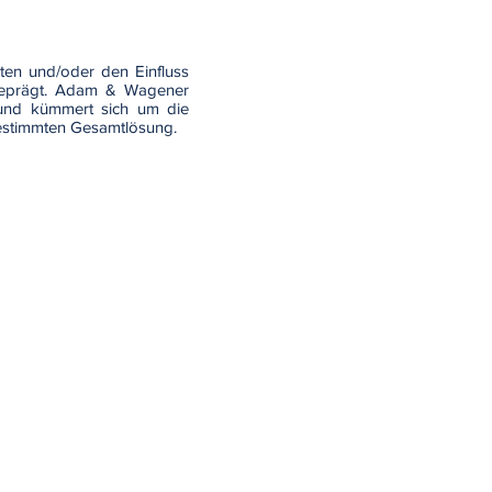
en und/oder den Einfluss
usgeprägt. Adam & Wagener
 und kümmert sich um die
bgestimmten Gesamtlösung.