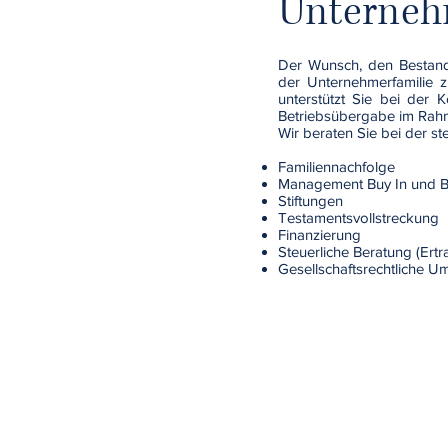
Unterneh
Der Wunsch, den Bestand
der Unternehmerfamilie z
unterstützt Sie bei der
Betriebsübergabe im Rahme
Wir beraten Sie bei der s
Familiennachfolge
Management Buy In und B
Stiftungen
Testamentsvollstreckung
Finanzierung
Steuerliche Beratung (Ert
Gesellschaftsrechtliche U