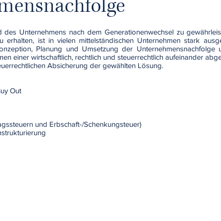
mensnachfolge
 des Unternehmens nach dem Generationenwechsel zu gewährleist
u erhalten, ist in vielen mittelständischen Unternehmen stark a
 Konzeption, Planung und Umsetzung der Unternehmensnachfolge
n einer wirtschaftlich, rechtlich und steuerrechtlich aufeinander a
teuerrechtlichen Absicherung der gewählten Lösung.
uy Out
ragssteuern und Erbschaft-/Schenkungsteuer)
mstrukturierung